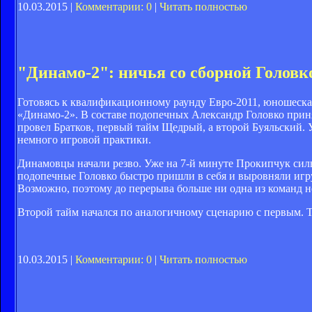
10.03.2015 |
Комментарии: 0
|
Читать полностью
"Динамо-2": ничья со сборной Головк
Готовясь к квалификационному раунду Евро-2011, юношеска
«Динамо-2». В составе подопечных Александр Головко прин
провел Братков, первый тайм Щедрый, а второй Буяльский. 
немного игровой практики.
Динамовцы начали резво. Уже на 7-й минуте Прокипчук сил
подопечные Головко быстро пришли в себя и выровняли игру.
Возможно, поэтому до перерыва больше ни одна из команд н
Второй тайм начался по аналогичному сценарию с первым. То
10.03.2015 |
Комментарии: 0
|
Читать полностью