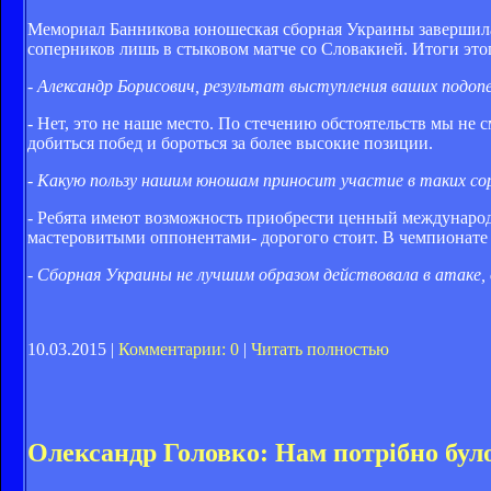
Мемориал Банникова юношеская сборная Украины завершила н
соперников лишь в стыковом матче со Словакией. Итоги эт
- Александр Борисович, результат выступления ваших подоп
- Нет, это не наше место. По стечению обстоятельств мы не
добиться побед и бороться за более высокие позиции.
- Какую пользу нашим юношам приносит участие в таких со
- Ребята имеют возможность приобрести ценный международн
мастеровитыми оппонентами- дорогого стоит. В чемпионате 
- Сборная Украины не лучшим образом действовала в атаке,
10.03.2015 |
Комментарии: 0
|
Читать полностью
Олександр Головко: Нам потрібно було