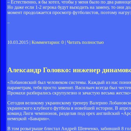
– Естественно, я бы хотел, чтобы у меня было по два равно
Но даже если 1-2 игрока будут выходить на замену, то они 
момент продолжается просмотр футболистов, поэтому нагрузк
–
10.03.2015 |
Комментарии: 0
|
Читать полностью
Александр Головко: инженер динамов
«Лобановский был человеком системы. Каждый из нас понима
параметрам, тебя просто заменят. Васильич всегда был честе
Промахи разбирались скрупулезно и зачастую весьма жестко
Сегодня великому украинскому тренеру Валерию Лобановском
украинского клубного футбола в новейшей истории. В апре
команд Лиги чемпионов, разделав под орех английский «Ар
немецкой «Баварии».
В том розыгрыше блистал Андрей Шевченко, забивший 8 голо