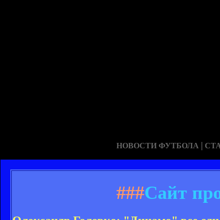
|
НОВОСТИ ФУТБОЛА
СТ
###
Сайт пр