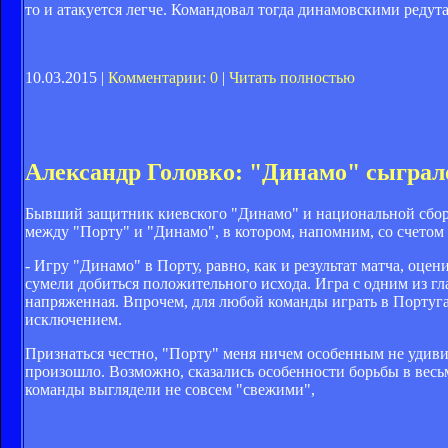
то и атакуется легче. Командовал тогда динамовскими редут
10.03.2015 |
Комментарии: 0
|
Читать полностью
Александр Головко: "Динамо" сыграло
Бывший защитник киевского "Динамо" и национальной сбор
между "Порту" и "Динамо", в котором, напомним, со счетом 
- Игру "Динамо" в Порту, равно, как и результат матча, оц
сумели добиться положительного исхода. Игра с одним из гл
напряженная. Впрочем, для любой команды играть в Португа
исключением.
Признаться честно, "Порту" меня ничем особенным не удивил.
произошло. Возможно, сказались особенности борьбы в вес
команды выглядели не совсем "свежими",