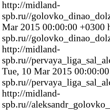
http://midland-
spb.ru//golovko_dinao_dol
Mar 2015 00:00:00 +0300
spb.ru//golovko_dinao_dol
http://midland-
spb.ru//pervaya_liga_sal_
Tue, 10 Mar 2015 00:00:0
spb.ru//pervaya_liga_sal_
http://midland-
spb.ru//aleksandr_golovko