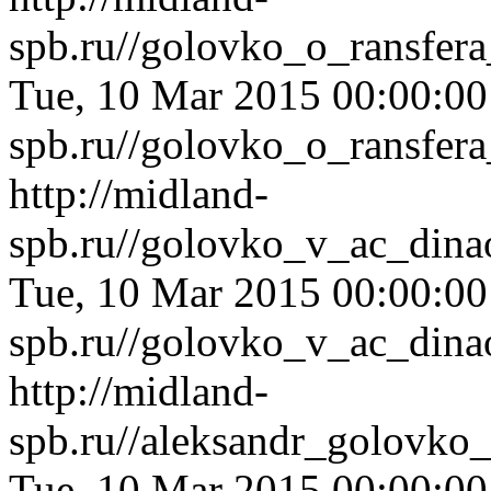
spb.ru//golovko_o_ransfer
Tue, 10 Mar 2015 00:00:0
spb.ru//golovko_o_ransfer
http://midland-
spb.ru//golovko_v_ac_dina
Tue, 10 Mar 2015 00:00:0
spb.ru//golovko_v_ac_dina
http://midland-
spb.ru//aleksandr_golovko
Tue, 10 Mar 2015 00:00:0