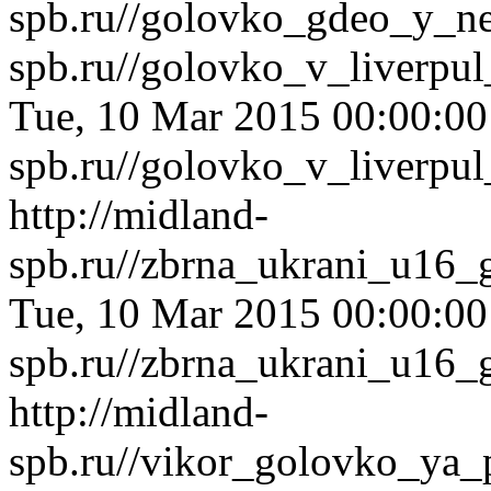
spb.ru//golovko_gdeo_y_ne
spb.ru//golovko_v_liverpul
Tue, 10 Mar 2015 00:00:0
spb.ru//golovko_v_liverpul
http://midland-
spb.ru//zbrna_ukrani_u16_
Tue, 10 Mar 2015 00:00:0
spb.ru//zbrna_ukrani_u16_
http://midland-
spb.ru//vikor_golovko_ya_