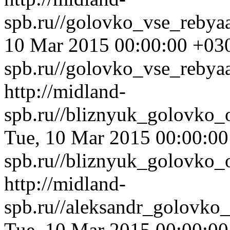
spb.ru//golovko_vse_reby
10 Mar 2015 00:00:00 +03
spb.ru//golovko_vse_rebya
http://midland-
spb.ru//bliznyuk_golovko_
Tue, 10 Mar 2015 00:00:0
spb.ru//bliznyuk_golovko_
http://midland-
spb.ru//aleksandr_golovko_
Tue, 10 Mar 2015 00:00:0