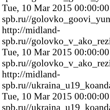
Tue, 10 Mar 2015 00:00:0
spb.ru//golovko_goovi_yun
http://midland-
spb.ru//golovko_v_ako_rez
Tue, 10 Mar 2015 00:00:0
spb.ru//golovko_v_ako_rez
http://midland-
spb.ru//ukraina_u19_koan
Tue, 10 Mar 2015 00:00:0
spb.ru//ukraina_u19_koan