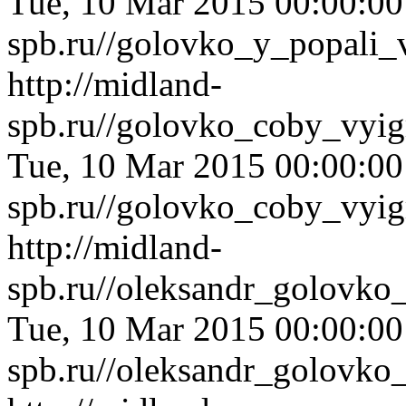
Tue, 10 Mar 2015 00:00:0
spb.ru//golovko_y_popali
http://midland-
spb.ru//golovko_coby_vyi
Tue, 10 Mar 2015 00:00:0
spb.ru//golovko_coby_vyi
http://midland-
spb.ru//oleksandr_golovko
Tue, 10 Mar 2015 00:00:0
spb.ru//oleksandr_golovko