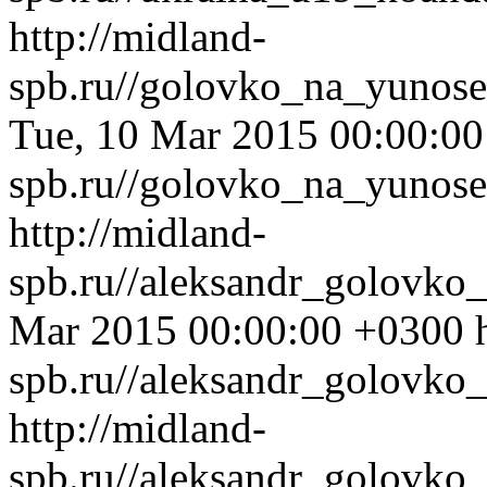
http://midland-
spb.ru//golovko_na_yunos
Tue, 10 Mar 2015 00:00:0
spb.ru//golovko_na_yunos
http://midland-
spb.ru//aleksandr_golovko
Mar 2015 00:00:00 +0300
spb.ru//aleksandr_golovko
http://midland-
spb.ru//aleksandr_golovko