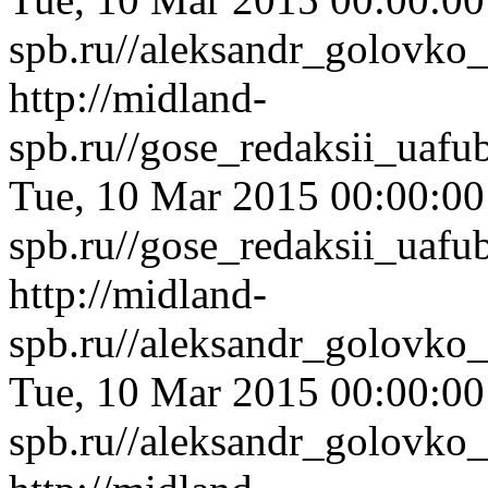
spb.ru//aleksandr_golovko_
http://midland-
spb.ru//gose_redaksii_uafu
Tue, 10 Mar 2015 00:00:0
spb.ru//gose_redaksii_uafu
http://midland-
spb.ru//aleksandr_golovko_
Tue, 10 Mar 2015 00:00:0
spb.ru//aleksandr_golovko_