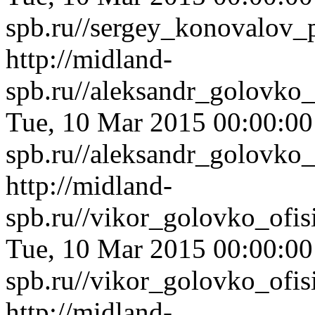
spb.ru//sergey_konovalov_
http://midland-
spb.ru//aleksandr_golovko
Tue, 10 Mar 2015 00:00:0
spb.ru//aleksandr_golovko
http://midland-
spb.ru//vikor_golovko_ofi
Tue, 10 Mar 2015 00:00:0
spb.ru//vikor_golovko_ofi
http://midland-