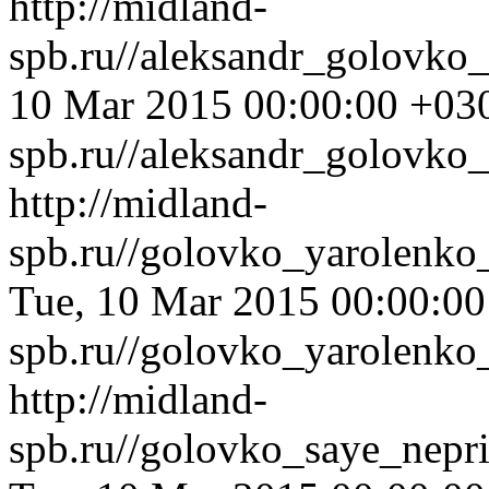
http://midland-
spb.ru//aleksandr_golovko
10 Mar 2015 00:00:00 +03
spb.ru//aleksandr_golovko
http://midland-
spb.ru//golovko_yarolenk
Tue, 10 Mar 2015 00:00:0
spb.ru//golovko_yarolenk
http://midland-
spb.ru//golovko_saye_nepr