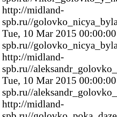
http://midland-
spb.ru//golovko_nicya_by
Tue, 10 Mar 2015 00:00:0
spb.ru//golovko_nicya_by
http://midland-
spb.ru//aleksandr_golovko
Tue, 10 Mar 2015 00:00:0
spb.ru//aleksandr_golovko
http://midland-
spb.ru//golovko_poka_daz