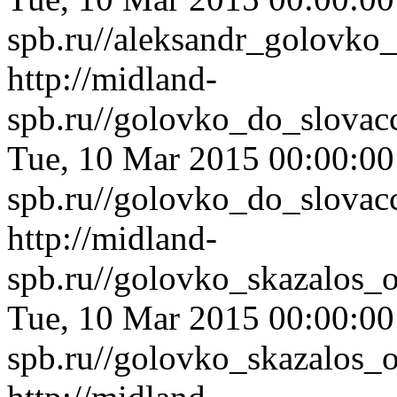
spb.ru//aleksandr_golovko
http://midland-
spb.ru//golovko_do_slovac
Tue, 10 Mar 2015 00:00:0
spb.ru//golovko_do_slovac
http://midland-
spb.ru//golovko_skazalos_
Tue, 10 Mar 2015 00:00:0
spb.ru//golovko_skazalos_