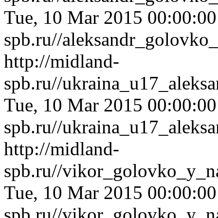
Tue, 10 Mar 2015 00:00:0
spb.ru//aleksandr_golovko
http://midland-
spb.ru//ukraina_u17_aleks
Tue, 10 Mar 2015 00:00:0
spb.ru//ukraina_u17_aleks
http://midland-
spb.ru//vikor_golovko_y_
Tue, 10 Mar 2015 00:00:0
spb.ru//vikor_golovko_y_