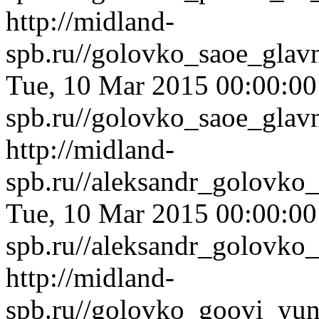
http://midland-
spb.ru//golovko_saoe_gla
Tue, 10 Mar 2015 00:00:0
spb.ru//golovko_saoe_gla
http://midland-
spb.ru//aleksandr_golovko
Tue, 10 Mar 2015 00:00:0
spb.ru//aleksandr_golovko
http://midland-
spb.ru//golovko_goovi_yun