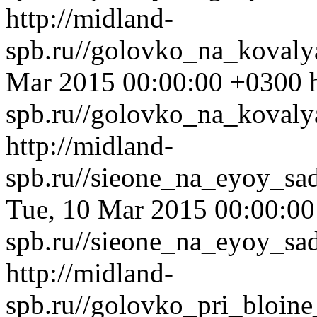
http://midland-
spb.ru//golovko_na_kovaly
Mar 2015 00:00:00 +0300
spb.ru//golovko_na_kovaly
http://midland-
spb.ru//sieone_na_eyoy_sa
Tue, 10 Mar 2015 00:00:0
spb.ru//sieone_na_eyoy_sa
http://midland-
spb.ru//golovko_pri_bloin