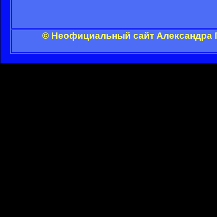
© Неофициальный сайт Александра Г