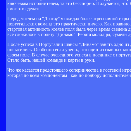
ключевым исполнителем, та это бесспорно. Получается, что
смог это сделать.
Перед матчем на "Драгау" я ожидал более агрессивной игры 
португальских команд это практически ничего. Как правило
стартовая активность хозяев поля была через время сведена 
все сложилось в пользу "Динамо". Ребята молодцы, сумели 
После успеха в Португалии шансы "Динамо" занять одно из
повысились. Особенно если учесть, что один из главных кон
своем поле. В случае очередного успеха в поединке с порт
Стало быть, нашей команде и карты в руки.
Что же касается предстоящего соперничества в гостевой игре
которая по всем компонентам - как по подбору исполнителей,