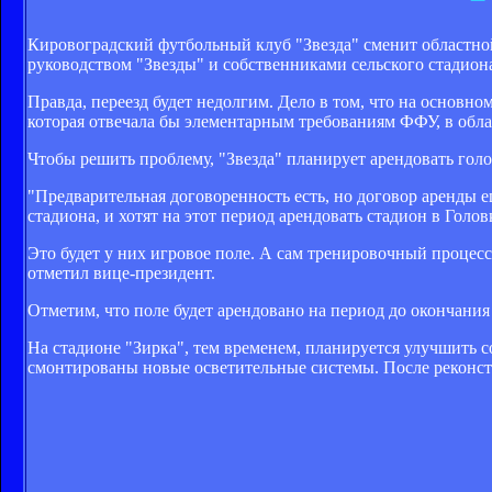
Кировоградский футбольный клуб "Звезда" сменит областной
руководством "Звезды" и собственниками сельского стадион
Правда, переезд будет недолгим. Дело в том, что на основн
которая отвечала бы элементарным требованиям ФФУ, в обла
Чтобы решить проблему, "Звезда" планирует арендовать го
"Предварительная договоренность есть, но договор аренды 
стадиона, и хотят на этот период арендовать стадион в Голов
Это будет у них игровое поле. А сам тренировочный процесс
отметил вице-президент.
Отметим, что поле будет арендовано на период до окончания
На стадионе "Зирка", тем временем, планируется улучшить с
смонтированы новые осветительные системы. После реконст