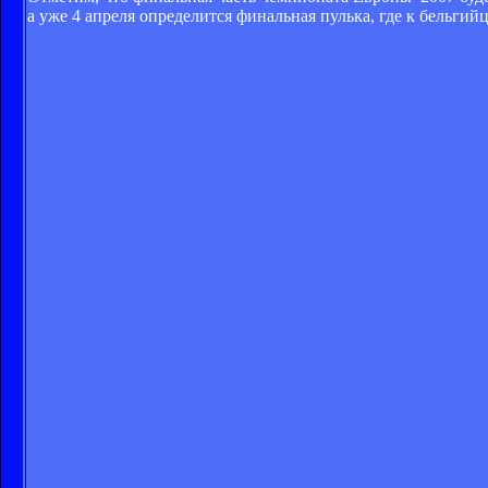
а уже 4 апреля определится финальная пулька, где к бельгий