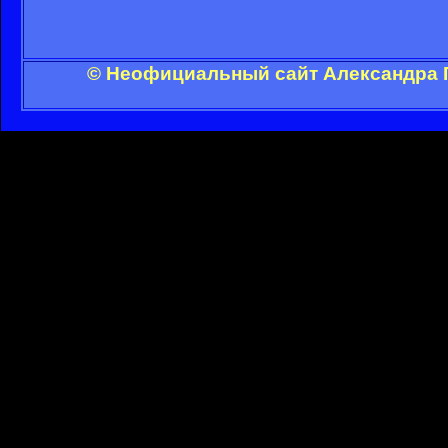
© Неофициальный сайт Александра Г