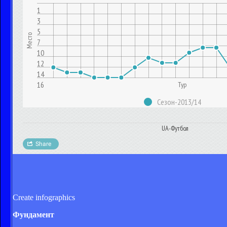
Create infographics
Фундамент