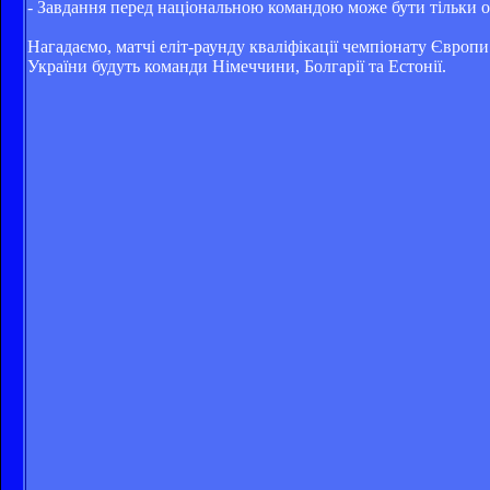
- Завдання перед національною командою може бути тільки о
Нагадаємо, матчі еліт-раунду кваліфікації чемпіонату Європи
України будуть команди Німеччини, Болгарії та Естонії.