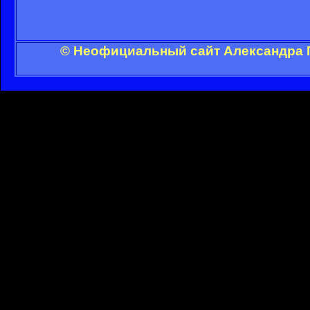
© Неофициальный сайт Александра Г