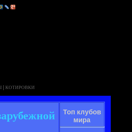
|
Ы
КОТИРОВКИ
Топ клубов
зарубежной
мира