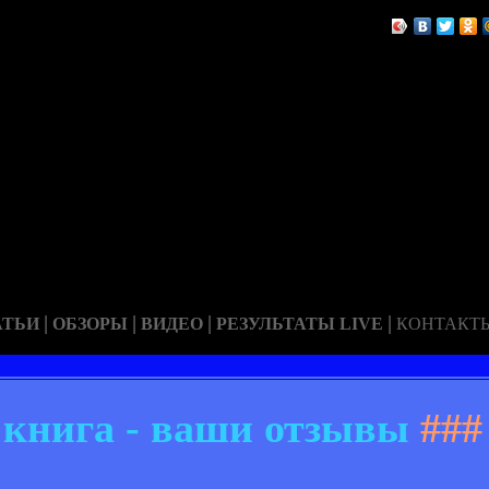
|
|
|
|
АТЬИ
ОБЗОРЫ
ВИДЕО
РЕЗУЛЬТАТЫ LIVE
КОНТАКТ
 книга - ваши отзывы
###