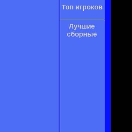
Топ игроков
Лучшие
сборные