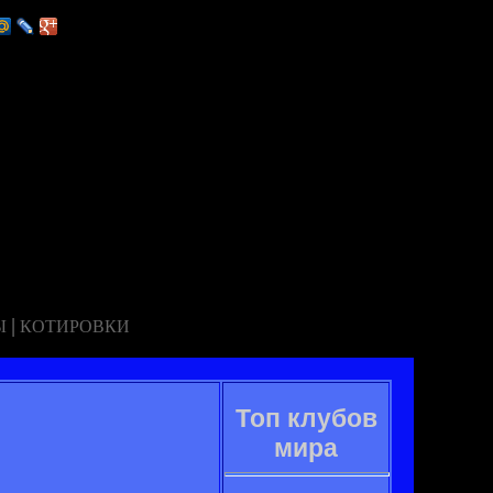
|
Ы
КОТИРОВКИ
Топ клубов
мира