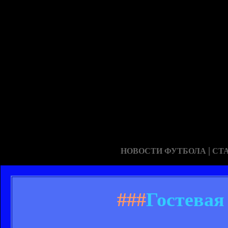
|
НОВОСТИ ФУТБОЛА
СТ
###
Гостевая