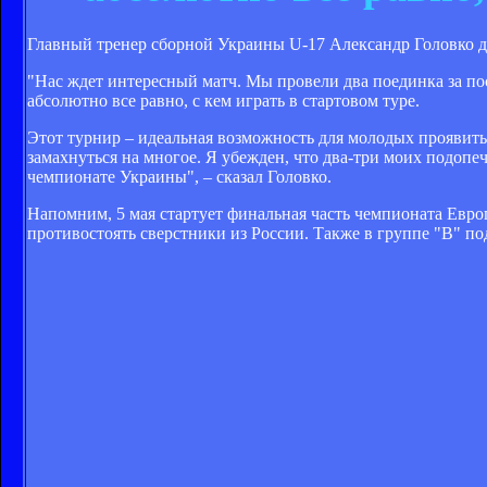
Главный тренер сборной Украины U-17 Александр Головко д
"Нас ждет интересный матч. Мы провели два поединка за пос
абсолютно все равно, с кем играть в стартовом туре.
Этот турнир – идеальная возможность для молодых проявить 
замахнуться на многое. Я убежден, что два-три моих подопе
чемпионате Украины", – сказал Головко.
Напомним, 5 мая стартует финальная часть чемпионата Евр
противостоять сверстники из России. Также в группе "В" п