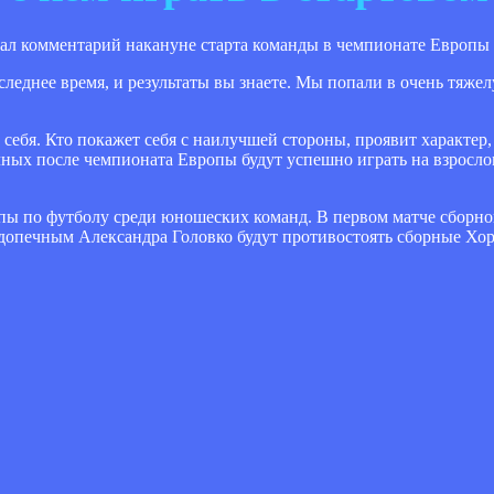
ал комментарий накануне старта команды в чемпионате Европы 
леднее время, и результаты вы знаете. Мы попали в очень тяжел
себя. Кто покажет себя с наилучшей стороны, проявит характер,
чных после чемпионата Европы будут успешно играть на взросло
опы по футболу среди юношеских команд. В первом матче сборн
одопечным Александра Головко будут противостоять сборные Хо