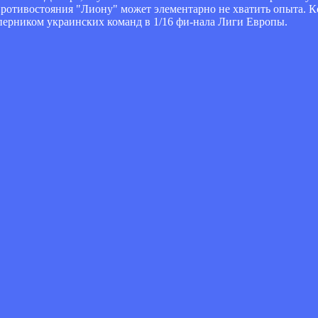
противостояния "Лиону" может элементарно не хватить опыта. К
ерником украинских команд в 1/16 фи­-нала Лиги Европы.