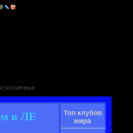
|
Ы
КОТИРОВКИ
Топ клубов
ом в ЛЕ
мира