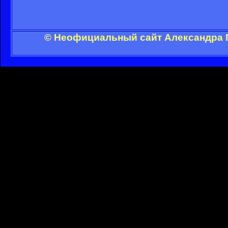
© Неофициальный сайт Александра Г