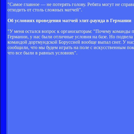
"Самое главное — не потерять голову. Ребята могут не справ
отходить от столь сложных матчей".
Об условиях проведения матчей элит-раунда в Германии
"У меня остался вопрос к организаторам: "Почему команды 
Германии, у нас были отличные условия на базе. Но подвела
командой дортмундской Боруссией вообще выпал снег. У нас 
сообщили, что мы будем играть на поле с искусственным по
что все были в равных условиях".