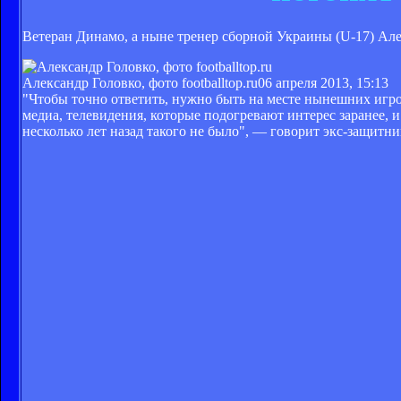
Ветеран Динамо, а ныне тренер сборной Украины (U-17) Але
Александр Головко, фото footballtop.ru
06 апреля 2013, 15:13
"Чтобы точно ответить, нужно быть на месте нынешних игр
медиа, телевидения, которые подогревают интерес заранее, и
несколько лет назад такого не было", — говорит экс-защитн