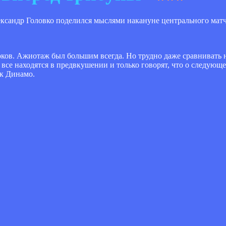
ксандр Головко поделился мыслями накануне центрального матча
оков. Ажиотаж был большим всегда. Но трудно даже сравниват
 все находятся в предвкушении и только говорят, что о следующ
ик Динамо.