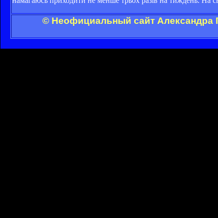
намагаюсь приходити не менше трьох разів на тиждень. На с
© Неофициальный сайт Александра Г