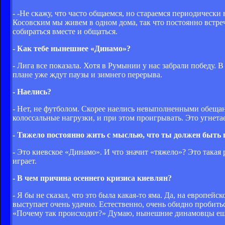
- -Не скажу, что часто общаемся, но стараемся периодичес
Косовским мы живем в одном дома, так что постоянно встреч
собираться вместе и общаться.
- Как тебе нынешнее «Динамо»?
- Лига все показала. Хотя в Румынии у нас забрали победу.
плане уже ждут паузы и зимнего перерыва.
- Наелись?
- Нет, не футболом. Скорее наелись невыполненными обещан
колоссальные нагрузки, и при этом проигрывать. Это угнетае
- Тяжело постоянно жить с мыслью, что ты должен быть
- Это киевское «Динамо». И что значит «тяжело»? Это такая р
играет.
- В чем причина осеннего кризиса киевлян?
- Я бы не сказал, что это была какая-то яма. Да, на европе
выступает очень удачно. Естественно, очень обидно пробить
«Почему так происходит?» Думаю, нынешние динамовцы еще 