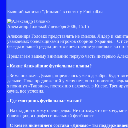
Бывший капитан "Динамо" в гостях у Football.ua
Александр Головко
07 декабря 2006, 15:15
Александра Головко представлять не смысла. Лидер и капит
уважаемых болельщиками игроков сборной Украины. - От себ
беседы в нашей редакции это впечатление усилилось во сто к
Предлагаем вашему вниманию первую часть интервью Алекса
- Какие ближайшие футбольные планы?
- Зима покажет. Думаю, определюсь уже в декабре. Будет воз
дальше. Пока предложений у меня нет, оно и понятно, ведь
я покинул «Таврию», постоянно нахожусь в Киеве. Тренируюс
сауна, все условия.
- Где смотришь футбольные матчи?
- На стадион я хожу очень редко. Не потому, что не хочу, мн
болельщик, я профессиональный футболист.
- С кем из нынешнего состава «Динамо» ты поддержива