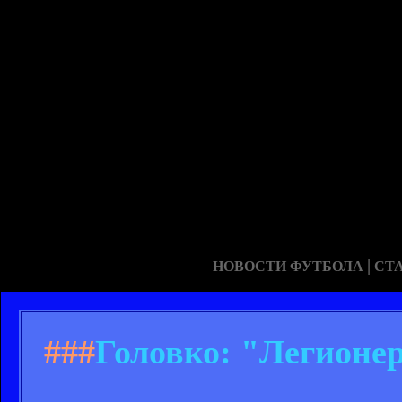
|
НОВОСТИ ФУТБОЛА
СТ
###
Головко: "Легионер