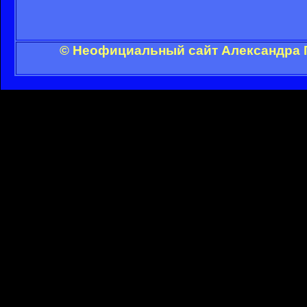
© Неофициальный сайт Александра Г