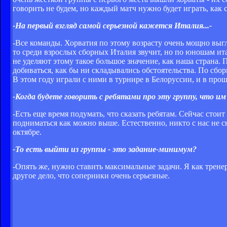
говорить не будем, но каждый матч нужно будет играть, как
-На первый взгляд самой серьезной кажется Италия...-
-Все команды. Хорватия по этому возрасту очень мощно выгл
то среди взрослых сборных Италия звучит, но по юношам ит
не уделяют этому такое большое значение, как наша страна. 
добиваться, как бы ни складывались обстоятельства. По сбор
В этом году играли с ними в турнире в Белоруссии, и в про
-Когда будете говорить с ребятами про эту группу, что и
-Есть еще время подумать, что сказать ребятам. Сейчас стои
подниматься как можно выше. Естественно, никто с нас не с
октябре.
-То есть выйти из группы - это задание-минимум?
-Опять же, нужно ставить максимальные задачи. Я как трене
другое дело, что соперники очень серьезные.