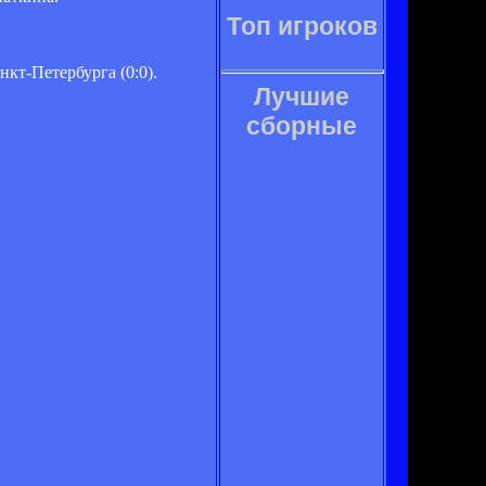
Топ игроков
кт-Петербурга (0:0).
Лучшие
сборные