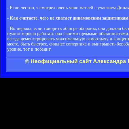
- Если честно, я смотрел очень мало матчей с участием Дина
- Как считаете, чего не хватает динамовским защитникам
- Во-первых, если говорить об игре обороны, она должна бы
нужно хорошо работать над своими прямыми обязанностями
всегда демонстрировать максимальную самоотдачу и концент
месте, быть быстрее, сильнее соперника и выигрывать борьбу
уровне, тот и победит.
© Неофициальный сайт Александра Г