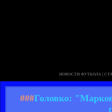
|
НОВОСТИ ФУТБОЛА
СТ
###
Головко: "Марков