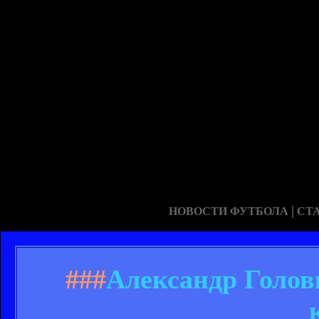
|
НОВОСТИ ФУТБОЛА
СТ
###
Александр Голов