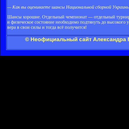
— Как вы оцениваете шансы Национальной сборной Украин
Шансы хорошие. Отдельный чемпионат — отдельный турнир, 
и физическое состояние необходимо подтянуть до высокого 
вера в свои силы и тогда всё получится!
© Неофициальный сайт Александра Г