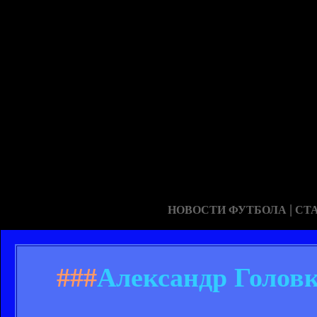
|
НОВОСТИ ФУТБОЛА
СТ
###
Александр Головк