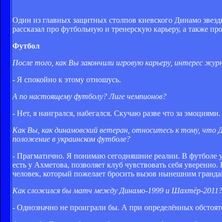
Один из главных защитных столпов киевского Динамо звездно
рассказал про футбольную и тренерскую карьеру, а также про
Футбол
После того, как Вы закончили игровую карьеру, интерес жур
- Я спокойно к этому отношусь.
А по настоящему футболу? Лиге чемпионов?
- Нет, я наигрался, набегался. Скучаю разве что за эмоциями.
Как Вы, как динамовский ветеран, относитесь к тому, что
положение в украинском футболе?
- Прагматично. Я понимаю сегодняшние реалии. В футболе уж
есть у Ахметова, позволяет клуб чувствовать себя уверенно.
человек, который пожелает бросить вызов нынешним гранда
Как сложился бы матч между Динамо-1999 и Шахтёр-2011
- Однозначно не проиграли бы. А при определённых обстоят