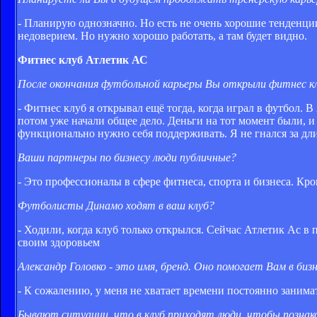
- Планирую однозначно. Но есть не очень хорошие тенденци
недоверием. Но нужно хорошо работать, а там будет видно.
Фитнес клуб Атлетик АС
После окончания футбольной карьеры Вы открыли фитнес клу
- Фитнес клуб я открывал ещё тогда, когда играл в футбол. 
потом уже начали общее дело. Деньги на тот момент были, и
функционально нужно себя поддерживать. Я не гнался за дл
Ваши партнеры по бизнесу люди публичные?
- Это профессионалы в сфере фитнеса, спорта и бизнеса. К
Футболисты Динамо ходят в ваш клуб?
- Ходили, когда клуб только открылся. Сейчас Атлетик Ас в п
своим здоровьем
Александр Головко - это имя, бренд. Оно помогает Вам в биз
- К сожалению, у меня не хватает времени постоянно занима
Бывают ситуации, что в клуб приходят люди, чтобы познак