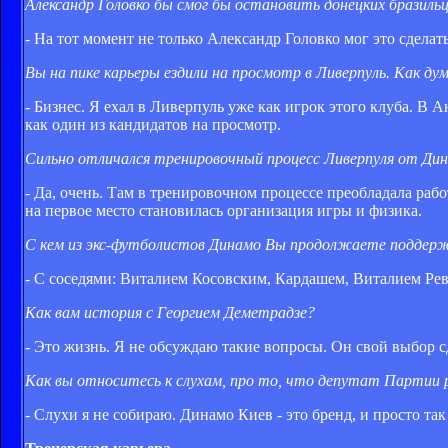
Александр Головко бы смог бы остановить донецких бразиль
- На тот момент не только Александр Головко мог это сделать
Вы на пике карьеры ездили на просмотр в Ливерпуль. Как ду
- Бизнес. Я ехал в Ливерпуль уже как игрок этого клуба. В 
как один из кандидатов на просмотр.
Сильно отличался тренировочный процесс Ливерпуля от Дин
- Да, очень. Там в тренировочном процессе преобладала рабо
на первое место становилась организация игры и физика.
С кем из экс-футболистов Динамо Вы продолжаете подде
- С соседями: Виталием Косовским, Кардашем, Виталием Рев
Как вам история с Георгием Деметрадзе?
- Это жизнь. Я не обсуждаю такие вопросы. Он свой выбор с
Как вы относитесь к слухам, про то, что депутат Партии
- Слухи я не собираю. Динамо Киев - это бренд, и просто та