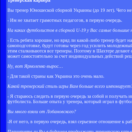
Тренерская карьера
Вы тренер Юношеской сборной Украины (до 19 лет). Чего н
- Им не хватает грамотных педагогов, в первую очередь.
На каких футболистов в сборной U-19 у Вас самые больши
- Есть ребята хорошие, но вряд ли какой-либо тренер будет 
самоподготовке, будут готовы через год усилить молодежный
этим сталкиваются все тренеры. Поэтому в Шахтере делают 
может самостоятельно за счет индивидуальных действий реш
Ну, вот Ярмоленко вырос…
- Для такой страны как Украина это очень мало.
Какой тренерский стиль игры Вам больше всего импонирует
- Я стараюсь следить в первую очередь за собой и получат
футболиста. Больше опыта у тренера, который играл в футбол
Вы много взяли от Лобановского?
-Я от него, в первую очередь, взял серьезное отношение к ра
Планируете ли Вы в будущем продолжать тренерскую карье