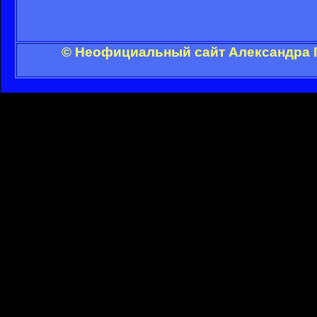
© Неофициальный сайт Александра Г