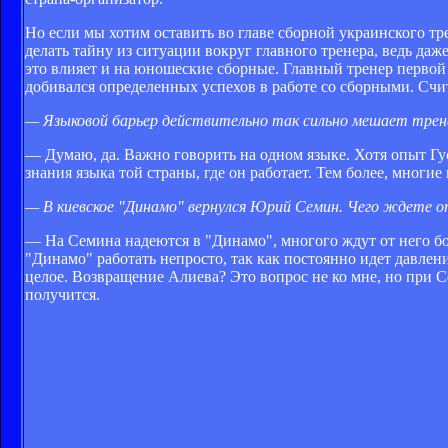
Но если мы хотим оставить во главе сборной украинского тр
делать тайну из ситуации вокруг главного тренера, ведь да
это влияет и на юношеские сборные. Главный тренер первой
добивался определенных успехов в работе со сборными. Счи
— Языковой барьер действительно так сильно мешает трен
— Думаю, да. Важно говорить на одном языке. Хотя опыт Гу
знания языка той страны, где он работает. Тем более, многие
— В киевское "Динамо" вернулся Юрий Семин. Чего ждете о
— На Семина надеются в "Динамо", многого ждут от него бо
"Динамо" работать непросто, так как постоянно идет давление
целое. Возвращение Алиева? Это вопрос не ко мне, но при 
получится.