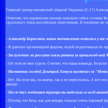
Главный тренер юношеской сборной Украины (U-17) Алексан
Отметим, что украинские юноши показали себя в столице Бел
группового этапа российским сверстникам. В поединке же з
- Александр Борисович, какие впечатления остались у вас
- Я доволен организацией форума, игрой подопечныхи их про
- Заслуженно ли россияне взяли реванш за прошлогод­-ний
- Об этом не мне судить. Считаю, что наша команда, Бельгия
- Наставник соседей Дмитрий Хомуха выступал за "Металл
- Нет. На поле мы, по-моему, так и не пересеклись. А вот по
раунде.
- После двух поединков турнира вы выделяли из всей кома
- Потому, что Бека, как для января, показал очень хороший ф