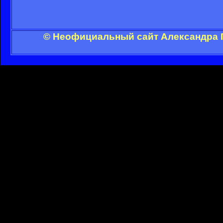
© Неофициальный сайт Александра Г