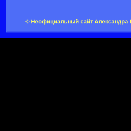
© Неофициальный сайт Александра Г