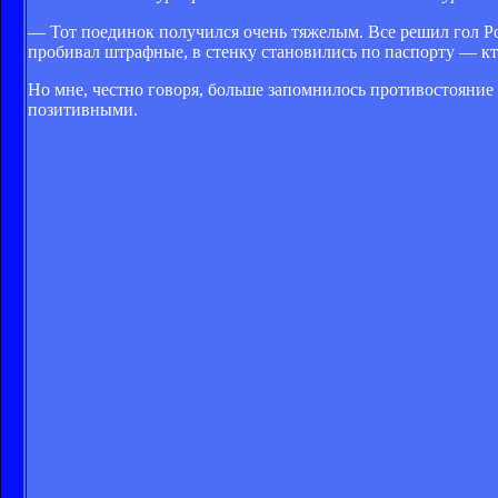
— Тот поединок получился очень тяжелым. Все решил гол Ро
пробивал штрафные, в стенку становились по паспорту — кто
Но мне, честно говоря, больше запомнилось противостояние
позитивными.