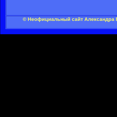
© Неофициальный сайт Александра Г