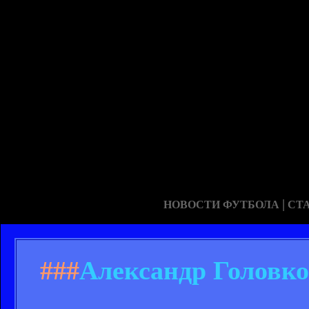
|
НОВОСТИ ФУТБОЛА
СТ
###
Александр Головко