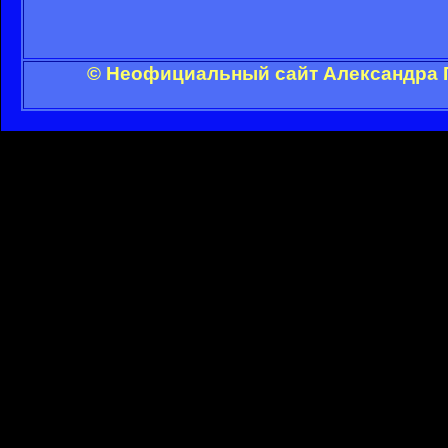
© Неофициальный сайт Александра Г