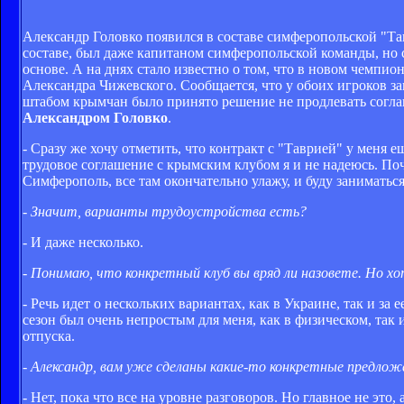
Александр Головко появился в составе симферопольской "Тав
составе, был даже капитаном симферопольской команды, но
основе. А на днях стало известно о том, что в новом чемпио
Александра Чижевского. Сообщается, что у обоих игроков за
штабом крымчан было принято решение не продлевать соглаш
Александром Головко
.
- Сразу же хочу отметить, что контракт с "Таврией" у меня е
трудовое соглашение с крымским клубом я и не надеюсь. Поче
Симферополь, все там окончательно улажу, и буду заниматьс
- Значит, варианты трудоустройства есть?
- И даже несколько.
- Понимаю, что конкретный клуб вы вряд ли назовете. Но хо
- Речь идет о нескольких вариантах, как в Украине, так и за
сезон был очень непростым для меня, как в физическом, так
отпуска.
- Александр, вам уже сделаны какие-то конкретные предлож
- Нет, пока что все на уровне разговоров. Но главное не это,